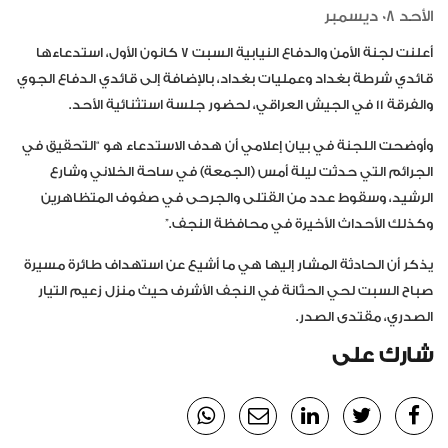
الأحد 08 ديسمبر
أعلنت لجنة الأمن والدفاع النيابية السبت ٧ كانون الأول، استدعاءها
قائدي شرطة بغداد وعمليات بغداد، بالإضافة إلى قائدي الدفاع الجوي
والفرقة ١١ في الجيش العراقي، لحضور جلسة استثنائية الأحد.
وأوضحت اللجنة في بيان إعلامي أن هدف الاستدعاء هو “التحقيق في
الجرائم التي حدثت ليلة أمس (الجمعة) في ساحة الخلاني وشارع
الرشيد، وسقوط عدد من القتلى والجرحى في صفوف المتظاهرين
وكذلك الأحداث الأخيرة في محافظة النجف.”
يذكر أن الحادثة المشار إليها هي ما أشيع عن استهداف طائرة مسيرة
صباح السبت لحي الحتّانة في النجف الأشرف حيث منزل زعيم التيار
الصدري، مقتدى الصدر.
شارك على