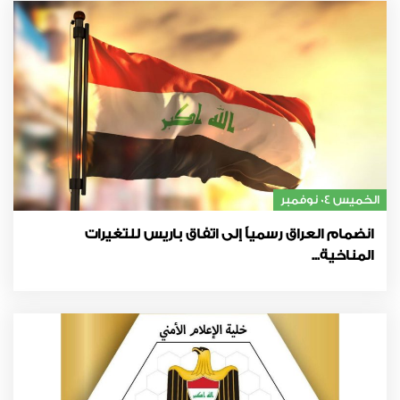
الخميس 04 نوفمبر
انضمام العراق رسمياً إلى اتفاق باريس للتغيرات
المناخية...