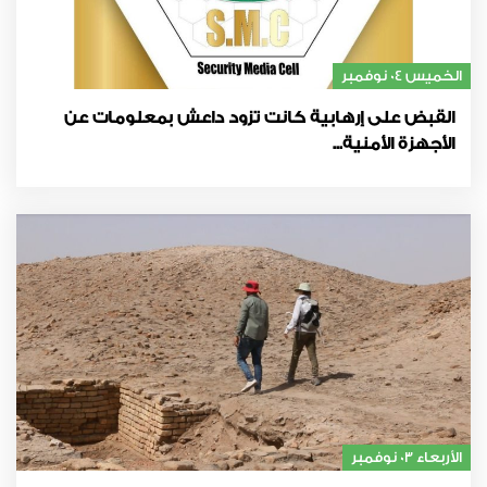
الخميس 04 نوفمبر
القبض على إرهابية كانت تزود داعش بمعلومات عن
الأجهزة الأمنية...
الأربعاء 03 نوفمبر