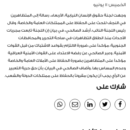
الخميس 11 يونيو
وجهت لجنة حقوق الإنسان النيابية، الأربعاء، رسالة إلى المتظاهرين
في النجف للحث على الحفاظ على الممتلكات العامة والخاصة. وقال
رئيس اللجنة النائب، أرشد الصالحي، في بيان إن اللجنة تابعت مجريات
الأحداث منذ انطلاق التظاهرات في ساحة التحرير والمحافظات
الجنوبية، مؤكداً على ضرورة الالتزام بقواعد الاشتباك من قبل القوات
الأمنية. وعبر الصالحي عن رفضه الاعتداء على القوات الأمنية العراقية
مؤكداً على المتظاهرين بضرورة الحفاظ على الأملاك العامة والخاصة
وعدم المساس بها. وأضاف الصالحي في البيان، بأن حق حرية التعبير
عن الرأي يجب أن يكون مقروناً بالحفاظ على ممتلكات الدولة والشعب.
شارك على