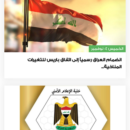
الخميس 04 نوفمبر
انضمام العراق رسمياً إلى اتفاق باريس للتغيرات
المناخية...