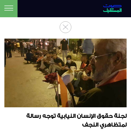
لجنة حقوق الإنسان النيابية توجه رسالة
لمتظاهري النجف