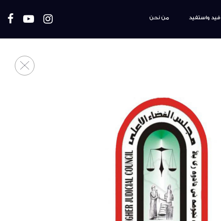
فيد واستفيد
من نحن