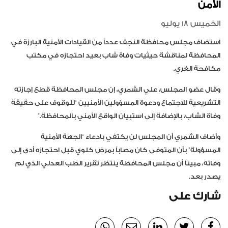
الأمن
الخميس 18 يوليو
استضاف مجلس محافظة النجف عدداً من القيادات الأمنية البارزة في
المحافظة لمناقشة حيثيات وفاة شاب بعيد احتجازه في مكتب
مكافحة الغري.
وقال عضو المجلس، علي الشمري، إن مجلس المحافظة قطع إجازته
التشريعية للاجتماع ودعوة المسؤولين الأمنيين “للوقوف على حقيقة
وفاة الشاب، بالإضافة إلى استبيان الواقع الأمني بالمحافظة.”
وأضاف الشمري أن المجلس لن يكتفي بادعاء “الجهة الأمنية
المسؤولة” بأن المتوفى كان مصاباً بمرض كلوي قبل احتجازه أدى إلى
وفاته، مبيناً أن مجلس المحافظة ينتظر تقرير الطب العدلي الذي لم
يصدر بعد.
شارك على