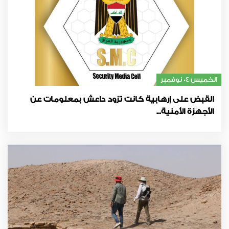
الخميس 04 نوفمبر
القبض على إرهابية كانت تزود داعش بمعلومات عن
الأجهزة الأمنية...