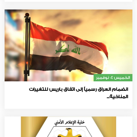
الخميس 04 نوفمبر
انضمام العراق رسمياً إلى اتفاق باريس للتغيرات
المناخية...