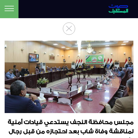
مجلس محافظة النجف يستدعي قيادات أمنية
لمناقشة وفاة شاب بعد احتجازه من قبل رجال