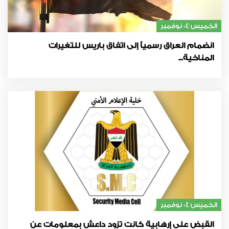
الخميس 04 نوفمبر
انضمام العراق رسمياً إلى اتفاق باريس للتغيرات
المناخية...
الخميس 04 نوفمبر
القبض على إرهابية كانت تزود داعش بمعلومات عن