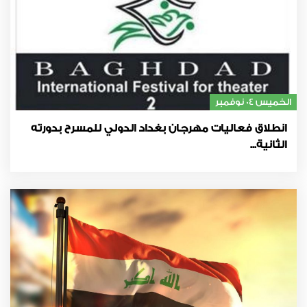
الخميس 04 نوفمبر
انطلاق فعاليات مهرجان بغداد الدولي للمسرح بدورته
الثانية...