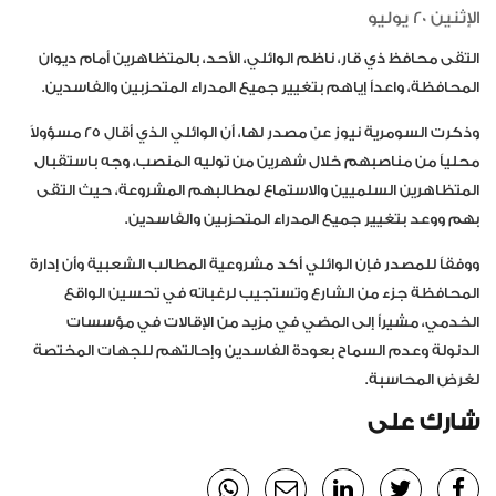
الإثنين 20 يوليو
التقى محافظ ذي قار، ناظم الوائلي، الأحد، بالمتظاهرين أمام ديوان
المحافظة، واعداً إياهم بتغيير جميع المدراء المتحزبين والفاسدين.
وذكرت السومرية نيوز عن مصدر لها، أن الوائلي الذي أقال 25 مسؤولاً
محلياً من مناصبهم خلال شهرين من توليه المنصب، وجه باستقبال
المتظاهرين السلميين والاستماع لمطالبهم المشروعة، حيث التقى
بهم ووعد بتغيير جميع المدراء المتحزبين والفاسدين.
ووفقاً للمصدر فإن الوائلي أكد مشروعية المطالب الشعبية وأن إدارة
المحافظة جزء من الشارع وتستجيب لرغباته في تحسين الواقع
الخدمي، مشيراً إلى المضي في مزيد من الإقالات في مؤسسات
الدنولة وعدم السماح بعودة الفاسدين وإحالتهم للجهات المختصة
لغرض المحاسبة.
شارك على