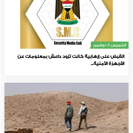
الخميس 04 نوفمبر
القبض على إرهابية كانت تزود داعش بمعلومات عن
الأجهزة الأمنية...