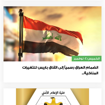
الخميس 04 نوفمبر
انضمام العراق رسمياً إلى اتفاق باريس للتغيرات
المناخية...