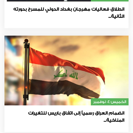
انطلاق فعاليات مهرجان بغداد الدولي للمسرح بدورته
الثانية...
الخميس 04 نوفمبر
انضمام العراق رسمياً إلى اتفاق باريس للتغيرات
المناخية...