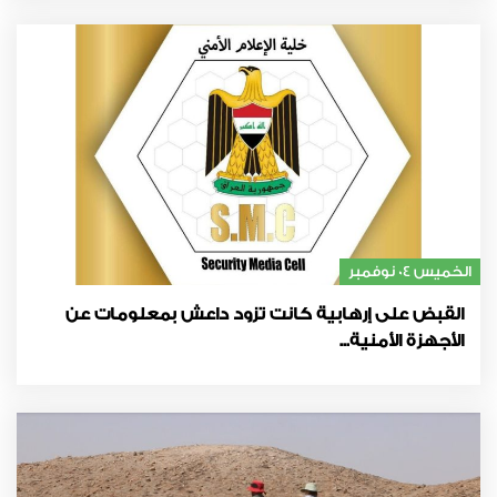
الخميس 04 نوفمبر
القبض على إرهابية كانت تزود داعش بمعلومات عن
الأجهزة الأمنية...