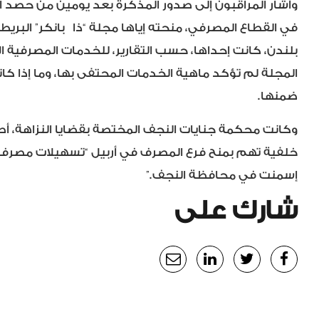
وأشار المراقبون إلى صدور المذكرة بعد يومين من حصد 
في القطاع المصرفي، منحته إياها مجلة “ذا
بانكر
” البري
بلندن، كانت إحداها، حسب التقارير، للخدمات المصرفية ا
المجلة لم تؤكد ماهية الخدمات المحتفى بها، وما إذا كا
ضمنها.
إسمنت في محافظة النجف.”
شارك على