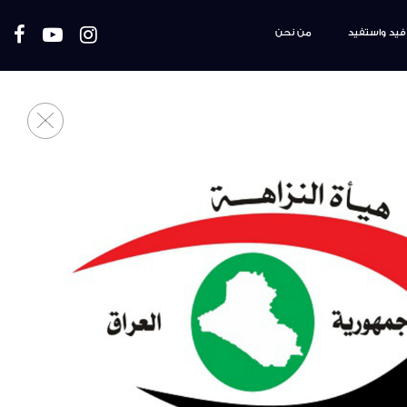
فيد واستفيد
من نحن