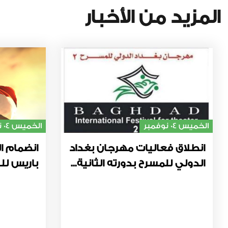
المزيد من الأخبار
الخميس 04 نوفمبر
الخميس 04 نوفمبر
انطلاق فعاليات مهرجان بغداد
انضمام ال
الدولي للمسرح بدورته الثانية...
باريس للت