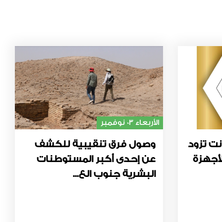
الأربعاء 03 نوفمبر
نت تزود
وصول فرق تنقيبية للكشف
أجهزة
عن إحدى أكبر المستوطنات
البشرية جنوب الع...