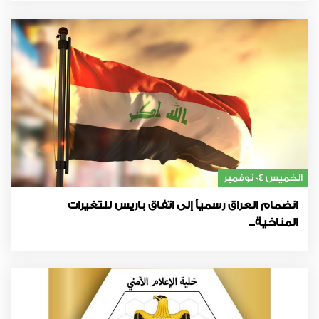
الخميس 04 نوفمبر
انضمام العراق رسمياً إلى اتفاق باريس للتغيرات
المناخية...