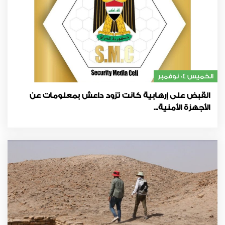
الخميس 04 نوفمبر
القبض على إرهابية كانت تزود داعش بمعلومات عن
الأجهزة الأمنية...