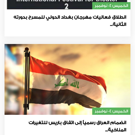
الخميس 04 نوفمبر
انطلاق فعاليات مهرجان بغداد الدولي للمسرح بدورته
الثانية...
الخميس 04 نوفمبر
انضمام العراق رسمياً إلى اتفاق باريس للتغيرات
المناخية...