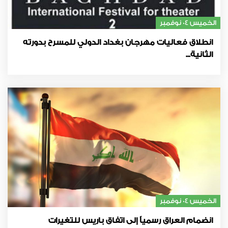
الخميس 04 نوفمبر
انطلاق فعاليات مهرجان بغداد الدولي للمسرح بدورته
الثانية...
الخميس 04 نوفمبر
انضمام العراق رسمياً إلى اتفاق باريس للتغيرات