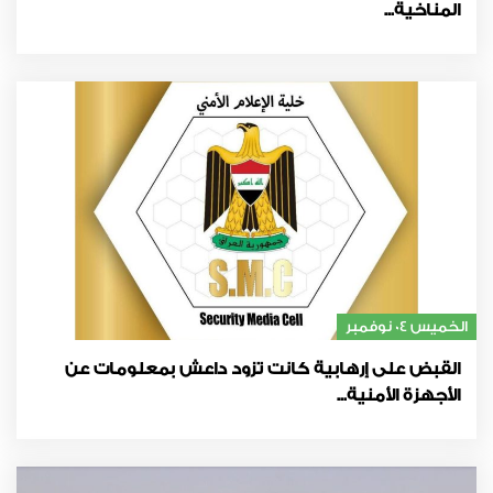
المناخية...
الخميس 04 نوفمبر
القبض على إرهابية كانت تزود داعش بمعلومات عن
الأجهزة الأمنية...