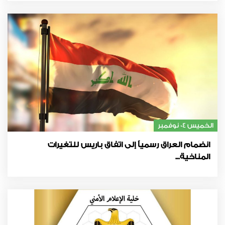
الخميس 04 نوفمبر
انضمام العراق رسمياً إلى اتفاق باريس للتغيرات
المناخية...