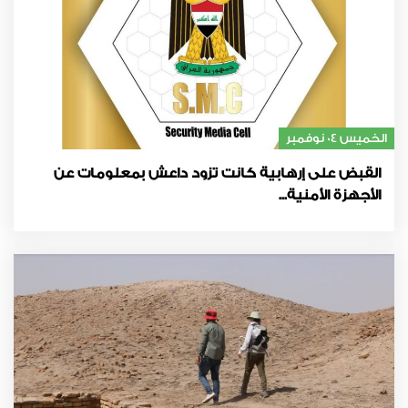
الخميس 04 نوفمبر
القبض على إرهابية كانت تزود داعش بمعلومات عن
الأجهزة الأمنية...