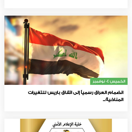
الخميس 04 نوفمبر
انضمام العراق رسمياً إلى اتفاق باريس للتغيرات
المناخية...