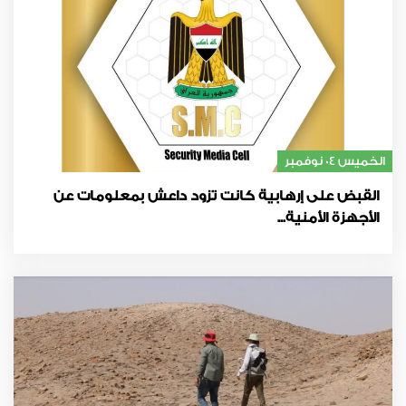
الخميس 04 نوفمبر
القبض على إرهابية كانت تزود داعش بمعلومات عن
الأجهزة الأمنية...