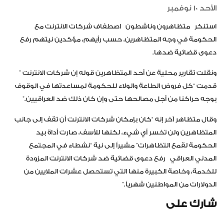
الأحد 10 نوفمبر
استنكر
متظاهرون وناشطون
اصطفاف شركات الانترنت مع
الحكومة في وجه المتظاهرين، حسب رأيهم، مؤكدين نيتهم رفع
دعوى قضائية ضدها.
ونقلت تقارير محلية عن أحد المتظاهرين قوله إن شركات الانترنت ”
قدمت “كل فروض الطاعة والولاء للحكومة لمساعدتها في الوقوف
بوجه حراكنا من أجل مصالحها حتى وإن كان ذلك ضد العراقيين.”
وقال متظاهر آخر إنه “كان بإمكان شركات الانترنت أن تقف إلى جانب
المتظاهرين ولن تخسر أي شيء، لكنها للأسف، صارت أداة بيد
الحكومة لقمع التظاهرات” مشيراً إلى نية “نشطاء في المجتمع
المدني العراقي
رفع دعوى قضائية ضد شركات الانترنت المزودة
للخدمة، وخاصة الكبيرة منها التي تستحصل عشرات الملايين من
الدولارات من المواطنين شهرياً.”
شارك على