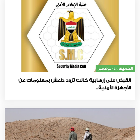
الخميس 04 نوفمبر
القبض على إرهابية كانت تزود داعش بمعلومات عن
الأجهزة الأمنية...