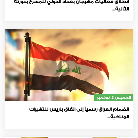
انطلاق فعاليات مهرجان بغداد الدولي للمسرح بدورته
الثانية...
الخميس 04 نوفمبر
انضمام العراق رسمياً إلى اتفاق باريس للتغيرات
المناخية...