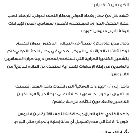
الخميس 06 فبراير
شهد كل من مطار بغداد الدولي ومطار النجف الدولي، الأربعاء، نصب
جهاز الكشف الحراري، المستخدم لفحص المسافرين ضمن الإجراءات
الوقائية من فيروس كورونا.
وقال مدير عام دائرة الصحة في النجف، الدكتور رضوان الكندي
لوكالة الأنباء العراقية إن “المركز الصحي في مطار النجف الدولي قام
بتشغيل الكاميرا الحرارية التي تستخدم لفحص درجة حرارة المسافرين
والوافدين في إطار الإجراءات الاحترازية المتخذة من الدائرة للوقاية من
الفايروس”.
وأشار إلى أن “الإجراءات الوقائية التي اتخذت داخل المطار تضمنت
استعمال المحرار الجبهوي للكشف على درجة حرارة المسافرين
القادمين والمغادرين للتأكد من سلامتهم”.
وأكد الكندي “خلو العراق ومحافظة النجف الأشرف من فايروس
كورونا”، لافتاً الى عدم تسجيل أي حالة إصابة بالمرض حتى اليوم.