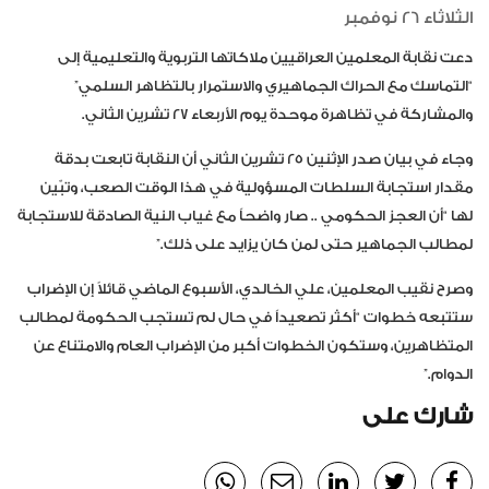
الثلاثاء 26 نوفمبر
دعت نقابة المعلمين العراقيين ملاكاتها التربوية والتعليمية إلى
“التماسك مع الحراك الجماهيري والاستمرار بالتظاهر السلمي”
والمشاركة في تظاهرة موحدة يوم الأربعاء ٢٧ تشرين الثاني.
وجاء في بيان صدر الإثنين ٢٥ تشرين الثاني أن النقابة تابعت بدقة
مقدار استجابة السلطات المسؤولية في هذا الوقت الصعب، وتبّين
لها “أن العجز الحكومي .. صار واضحاً مع غياب النية الصادقة للاستجابة
لمطالب الجماهير حتى لمن كان يزايد على ذلك.”
وصرح نقيب المعلمين، علي الخالدي، الأسبوع الماضي قائلاً إن الإضراب
ستتبعه خطوات “أكثر تصعيداً في حال لم تستجب الحكومة لمطالب
المتظاهرين، وستكون الخطوات أكبر من الإضراب العام والامتناع عن
الدوام.”
شارك على