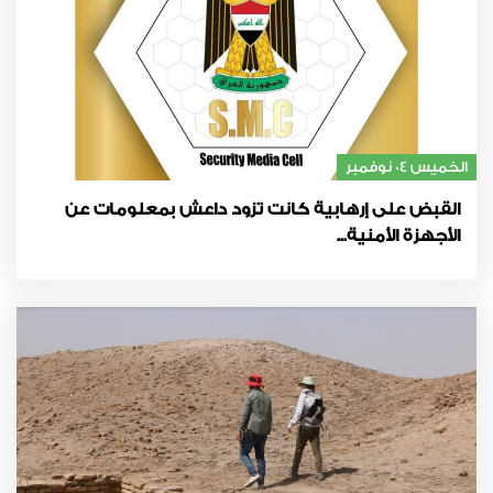
الخميس 04 نوفمبر
القبض على إرهابية كانت تزود داعش بمعلومات عن
الأجهزة الأمنية...