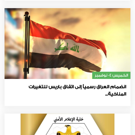
الخميس 04 نوفمبر
انضمام العراق رسمياً إلى اتفاق باريس للتغيرات
المناخية...