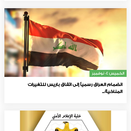
الخميس 04 نوفمبر
انضمام العراق رسمياً إلى اتفاق باريس للتغيرات
المناخية...