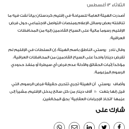
الثلاثاء 13 أغسطس
أصدرت الهيئة العامة للسياحة في إقليم كردستان بياناً نفت فيه ما
تناقلته بعض وسائل الإعلام ومنصات التواصل الاجتماعي حول فرض
الإقليم رسوماً مالية على السياح القادمين إليه من المحافظات
العراقية.
وقال نادر
روستي
، الناطق باسم الهيئة، إن السلطات في الإقليم لم
تفرض ديناراً واحداً على السياح القادمين من المحافظات العراقية،
مؤكداً إثبات الحقائق والأدلة عدم فرض أي سيطرة أو منفذ حدودي
الرسوم المزعومة.
وأضاف
روستي
أن الهيئة تجري تتحرى حقيقة فرض الرسوم، التي
قيل إنها بلغت
10
آلاف دينار من كل سائح يدخل الإقليم، مشيراً إلى
عزمها “اتخاذ الإجراءات العقابية” بحق المخالفين.
شارك على