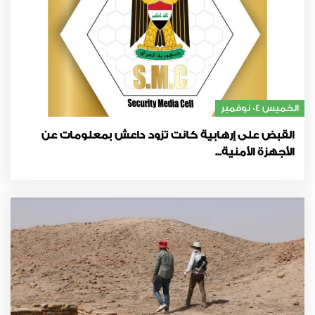
الخميس 04 نوفمبر
القبض على إرهابية كانت تزود داعش بمعلومات عن
الأجهزة الأمنية...