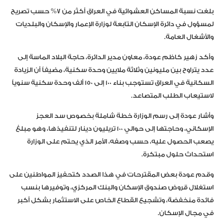
بلغت نسبة المساكن العشوائية في العراق أكثر من 7% حسب تصريح
لمسؤول في دائرة الإسكان التابعة لوزارة الإعمار والإسكان والبلديات
والأشغال العامة.
وأكد زهير كاظم عودة، معاون مدير الدائرة، حاجة البلاد الماسة إلى
عدد يتراوح بين مليونين وثلاثة ملايين وحدة سكنية، مضيفاً أن الزيادة
السكانية في العراق تستوجب بناء 100 إلى 150 ألف وحدة سكنية سنوياً
لاستيعاب الطلب المتصاعد.
وأشار عودة إلى رسم الوزارة خطة شاملة بخصوص سد العجز
الإسكاني، وحاجتها إلى حوالي 100 تريليون دينار لتنفيذها، وهو مبلغ
يصعب الحصول عليه، حسب وصفه، الأمر الذي يحتم على الوزارة
استحداث حلول مبتكرة.
وقدم عودة بعض المقترحات في هذا الصدد كتحفيز المواطنين على
استغلال قروض صندوق الإسكان والبنك المركزي، وتوفيرها بنسب
فائدة منخفضة، وتشجيع القطاع الخاص على الاستثمار بشكل أكبر
في مجال الإسكان.