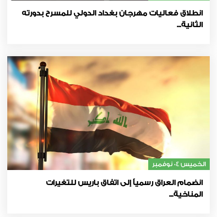
انطلاق فعاليات مهرجان بغداد الدولي للمسرح بدورته
الثانية...
الخميس 04 نوفمبر
انضمام العراق رسمياً إلى اتفاق باريس للتغيرات
المناخية...