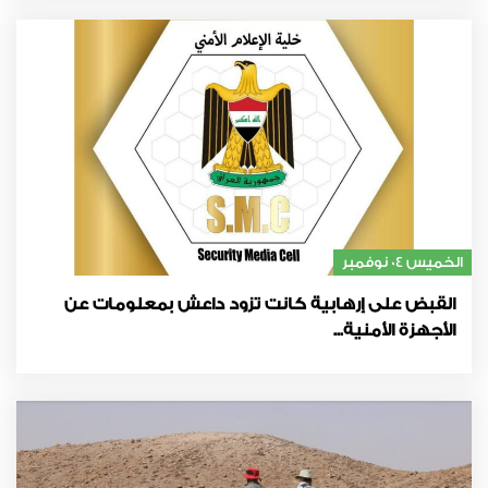
الخميس 04 نوفمبر
القبض على إرهابية كانت تزود داعش بمعلومات عن
الأجهزة الأمنية...