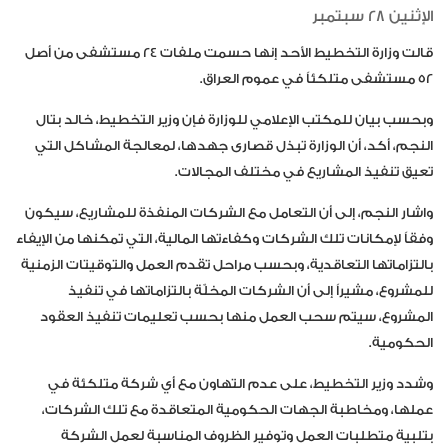
الإثنين 28 سبتمبر
قالت وزارة التخطيط الأحد إنها حسمت ملفات 24 مستشفى من أصل
52 مستشفى متلكئاً في عموم العراق.
وبحسب بيان للمكتب الإعلامي للوزارة فإن وزير التخطيط، خالد بتال
النجم، أكد، أن الوزارة تبذل قصارى جهدها، لمعالجة المشاكل التي
تعيق تنفيذ المشاريع في مختلف المجالات.
واشار النجم، إلى أن التعامل مع الشركات المنفذة للمشاريع، سيكون
وفقاً لإمكانات تلك الشركات وكفاءتها المالية، التي تمكنها من الإيفاء
بالتزاماتها التعاقدية، وبحسب مراحل تقدم العمل والتوقيتات الزمنية
للمشروع، مشيراً إلى أن الشركات المخلّة بالتزاماتها في تنفيذ
المشروع، سيتم سحب العمل منها بحسب تعليمات تنفيذ العقود
الحكومية.
وشدد وزير التخطيط، على عدم التهاون مع أي شركة متلكئة في
عملها، ومخاطبة الجهات الحكومية المتعاقدة مع تلك الشركات،
بتلبية متطلبات العمل وتوفير الظروف المناسبة لعمل الشركة