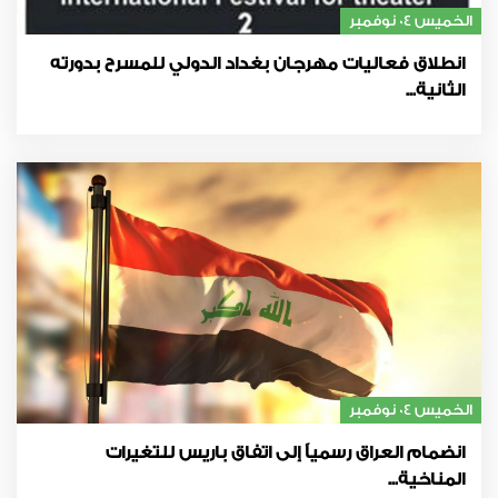
الخميس 04 نوفمبر
انطلاق فعاليات مهرجان بغداد الدولي للمسرح بدورته
الثانية...
الخميس 04 نوفمبر
انضمام العراق رسمياً إلى اتفاق باريس للتغيرات
المناخية...