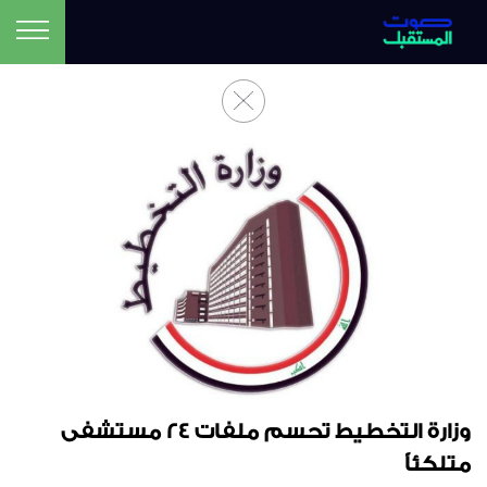
وزارة التخطيط تحسم ملفات 24 مستشفى
متلكئاً