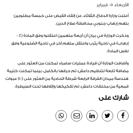
الأربعاء 05 فبراير
أعلنت وزارة الدفاع، الثلاثاء، عن إلقاء القبض على خمسة مطلوبين
بتهم إرهاب جنوبي محافظة صلاح الدين.
وذكرت الوزارة في بيان أن أربعة متهمين اعتقلوا وفق المادة (4 –
إرهاب) في ناحية يثرب واعتقل متهم آخر في ناحية الضلوعية وفق
نفس المادة.
وأضافت الوزارة أن قيادة عمليات سامراء تمكنت من العثور على
مضافة تابعة لتنظيم داعش، تم حرقها بالكامل، بينما تمكنت كتيبة
هندسة ميدان الفرقة الرابعة شرطة اتحادية من العثور على (١٠) عبوات
قمعية من مخلفات داعش، تم تفكيكها وإتلافها تحت السيطرة.
شارك على