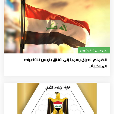
الخميس 04 نوفمبر
انضمام العراق رسمياً إلى اتفاق باريس للتغيرات
المناخية...