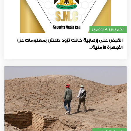
الخميس 04 نوفمبر
القبض على إرهابية كانت تزود داعش بمعلومات عن
الأجهزة الأمنية...