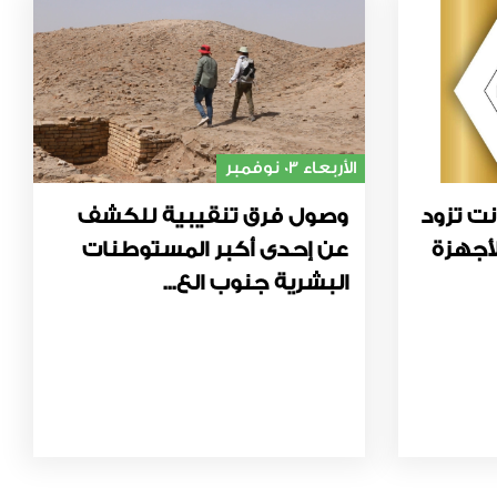
الأربعاء 03 نوفمبر
نت تزود
وصول فرق تنقيبية للكشف
أجهزة
عن إحدى أكبر المستوطنات
البشرية جنوب الع...