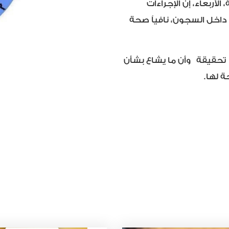
أربعاء، إن الإجراءات
 داخل السجون، نافياً صحة
 تحقيقة وأن ما يشاع بشأن
 لها.