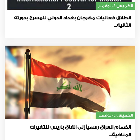
الخميس 04 نوفمبر
انطلاق فعاليات مهرجان بغداد الدولي للمسرح بدورته
الثانية...
الخميس 04 نوفمبر
انضمام العراق رسمياً إلى اتفاق باريس للتغيرات
المناخية...