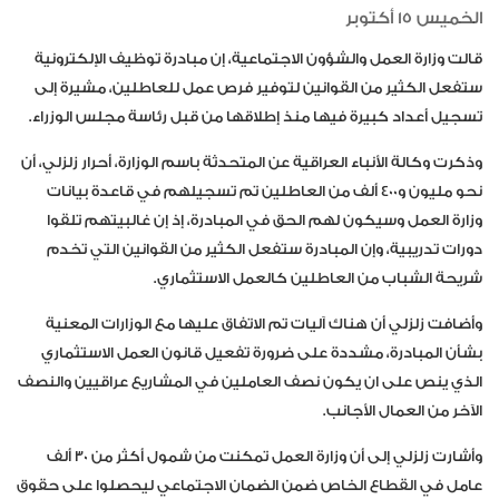
الخميس 15 أكتوبر
قالت وزارة العمل والشؤون الاجتماعية، إن مبادرة توظيف الإلكترونية
ستفعل الكثير من القوانين لتوفير فرص عمل للعاطلين، مشيرة إلى
تسجيل أعداد كبيرة فيها منذ إطلاقها من قبل رئاسة مجلس الوزراء.
وذكرت وكالة الأنباء العراقية عن المتحدثة باسم الوزارة، أحرار زلزلي، أن
نحو مليون و400 ألف من العاطلين تم تسجيلهم في قاعدة بيانات
وزارة العمل وسيكون لهم الحق في المبادرة، إذ إن غالبيتهم تلقوا
دورات تدريبية، وإن المبادرة ستفعل الكثير من القوانين التي تخدم
شريحة الشباب من العاطلين كالعمل الاستثماري.
وأضافت زلزلي أن هناك آليات تم الاتفاق عليها مع الوزارات المعنية
بشأن المبادرة، مشددة على ضرورة تفعيل قانون العمل الاستثماري
الذي ينص على ان يكون نصف العاملين في المشاريع عراقيين والنصف
الآخر من العمال الأجانب.
وأشارت زلزلي إلى أن وزارة العمل تمكنت من شمول أكثر من 30 ألف
عامل في القطاع الخاص ضمن الضمان الاجتماعي ليحصلوا على حقوق