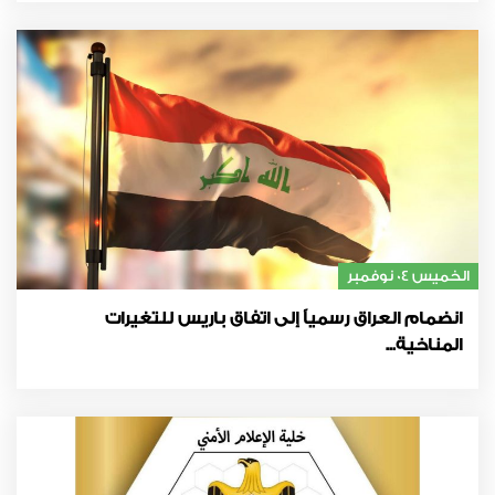
الخميس 04 نوفمبر
انضمام العراق رسمياً إلى اتفاق باريس للتغيرات
المناخية...