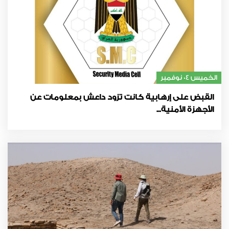
الخميس 04 نوفمبر
القبض على إرهابية كانت تزود داعش بمعلومات عن
الأجهزة الأمنية...