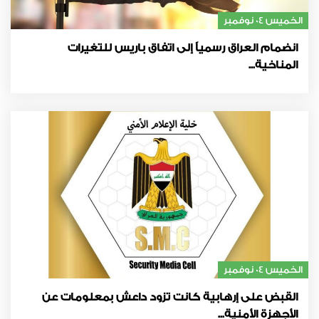
الخميس 04 نوفمبر
انضمام العراق رسمياً إلى اتفاق باريس للتغيرات
المناخية...
الخميس 04 نوفمبر
القبض على إرهابية كانت تزود داعش بمعلومات عن
الأجهزة الأمنية...