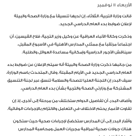
الأربعاء 11 نوفمبر
قالت وزارة التربية، الثلاثاء، إن لديها تنسيقاً مع وزارة الصحة والبيئة
لإعلان ضوابط بدء العام الدراسي الجديد.
وذكرت وكالة الأنباء العراقية عن وكيل وزير التربية، فلاح القيسين، أن
اجتماعاً مرتقباً مع ممثلي المدارس الأهلية في الأسبوع المقبل،
سيناقش الأجور الدراسية وإمكانية مساعدة العوائل والطلبة.
من جانبها ذكرت وزارة الصحة والبيئة أنه سيتم الإعلان عن ضوابط بدء
العام الدراسي الجديد في الأيام المقبلة. وقال المتحدث باسم الوزارة،
سيف البدر إن اللجنة العليا للصحة والسلامة تنسق عبر لجنة التنسيق
المشتركة مع وزارتي الصحة والتربية بشأن بدء العام الدراسي.
وأضاف البدر، أن تفاصيل الدوام ستختلف من مرحلة إلى أخرى، إذ إن
تفاوت الأعمار يحتم الاختلاف في التعامل والالتزام بالإجراءات الوقائية.
وأشار البدر إلى أن المدارس ستخضع لإجراءات صحية حيث ستكون
هناك جولات صحية لمراقبة مجريات العمل ومحاسبة المدارس