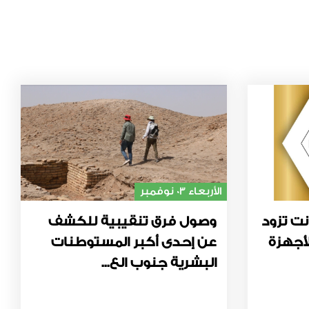
الأربعاء 03 نوفمبر
نت تزود
وصول فرق تنقيبية للكشف
أجهزة
عن إحدى أكبر المستوطنات
البشرية جنوب الع...