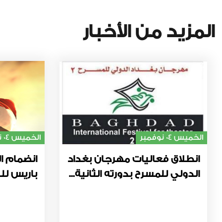
المزيد من الأخبار
الخميس 04 نوفمبر
الخميس 04 نوفمبر
انطلاق فعاليات مهرجان بغداد
انضمام ال
الدولي للمسرح بدورته الثانية...
باريس للت