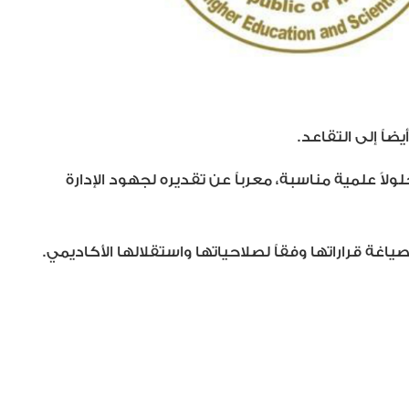
اً إلى التقاعد.
 علمية مناسبة، معرباً عن تقديره لجهود الإدارة
غة قراراتها وفقاً لصلاحياتها واستقلالها الأكاديمي.