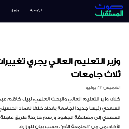
الرئيسية
برامج
وزير التعليم العالي يجري تغييرا
ثلاث جامعات
الخميس 23 يوليو
كلف وزير التعليم العالي والبحث العلمي، نبيل كاظم عبد ا
السعدي رئيساً جديداً لجامعة بغداد خلفاً لعماد الحسيني ا
السعدي إلى مضاعفة الجهود ورسم خارطة طريق عاجلة ل
الأكاديمي من “الجامعة الأم”، حسب بيان للوزارة.