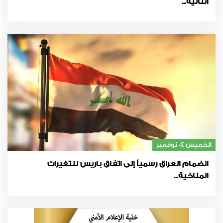
الثانية...
الخميس 04 نوفمبر
انضمام العراق رسمياً إلى اتفاق باريس للتغيرات
المناخية...