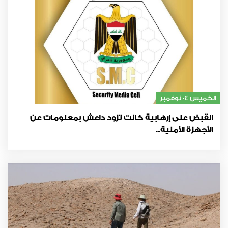
الخميس 04 نوفمبر
القبض على إرهابية كانت تزود داعش بمعلومات عن
الأجهزة الأمنية...