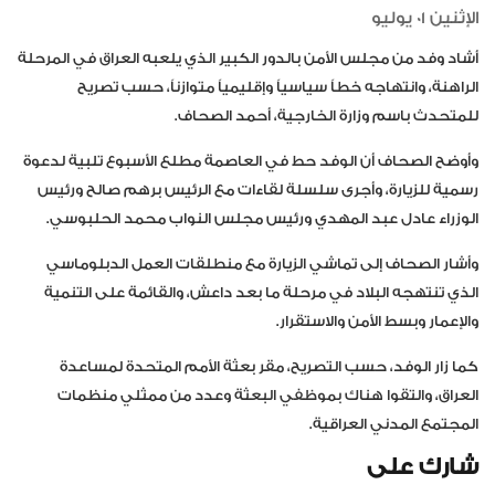
الإثنين 01 يوليو
أشاد وفد من مجلس الأمن بالدور الكبير الذي يلعبه العراق في المرحلة
الراهنة، وانتهاجه خطاً سياسياً وإقليمياً متوازناً، حسب تصريح
للمتحدث باسم وزارة الخارجية، أحمد الصحاف.
وأوضح الصحاف أن الوفد حط في العاصمة مطلع الأسبوع تلبية لدعوة
رسمية للزيارة، وأجرى سلسلة لقاءات مع الرئيس برهم صالح ورئيس
الوزراء عادل عبد المهدي ورئيس مجلس النواب محمد الحلبوسي.
وأشار الصحاف إلى تماشي الزيارة مع منطلقات العمل الدبلوماسي
الذي تنتهجه البلاد في مرحلة ما بعد داعش، والقائمة على التنمية
والإعمار وبسط الأمن والاستقرار.
كما زار الوفد، حسب التصريح، مقر بعثة الأمم المتحدة لمساعدة
العراق، والتقوا هناك بموظفي البعثة وعدد من ممثلي منظمات
المجتمع المدني العراقية.
شارك على