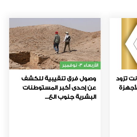
الأربعاء 03 نوفمبر
نت تزود
وصول فرق تنقيبية للكشف
أجهزة
عن إحدى أكبر المستوطنات
البشرية جنوب الع...