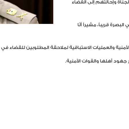
ناة وإحالتهم إلى القضاء
صرة قريباً، مشيراً ألّا
 الأمنية والعمليات الاستباقية لملاحقة المطلوبين للقضاء في ا
جهود أهلها والقوات الأمنية.