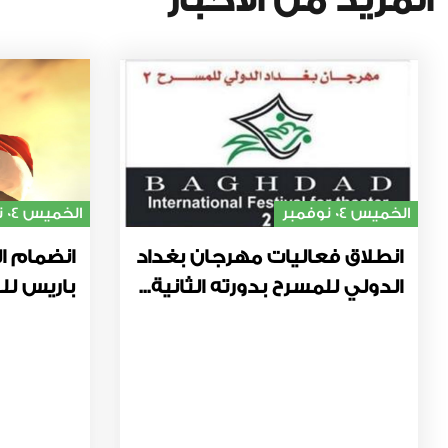
المزيد من الأخبار
الخميس 04 نوفمبر
الخميس 04 نوفمبر
انطلاق فعاليات مهرجان بغداد
انضمام ال
الدولي للمسرح بدورته الثانية...
باريس للت