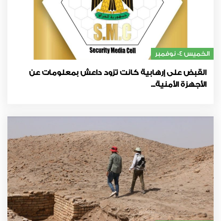
الخميس 04 نوفمبر
القبض على إرهابية كانت تزود داعش بمعلومات عن
الأجهزة الأمنية...