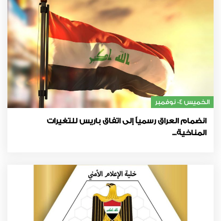
الخميس 04 نوفمبر
انضمام العراق رسمياً إلى اتفاق باريس للتغيرات
المناخية...