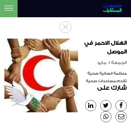
الهلال الاحمر في
الموصل
الجمعة 01 مايو
منظمة انسانية صحية
تقدم مساعدات صحية
شارك على