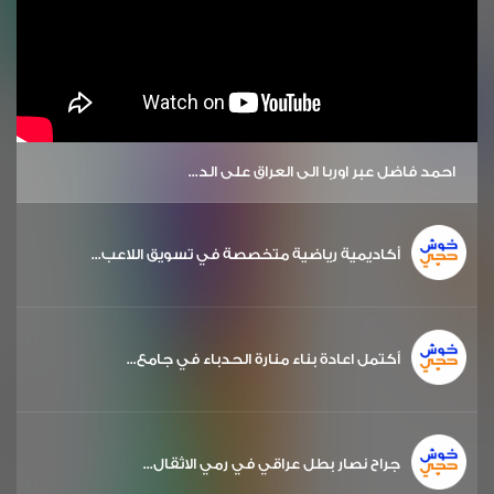
احمد فاضل عبر اوربا الى العراق على الد...
أكاديمية رياضية متخصصة في تسويق اللاعب...
أكتمل اعادة بناء منارة الحدباء في جامع...
جراح نصار بطل عراقي في رمي الاثقال...