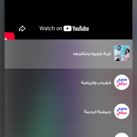
ازمة كورونا ونتائجها
الشباب والرياضة
جمعية الرحمة