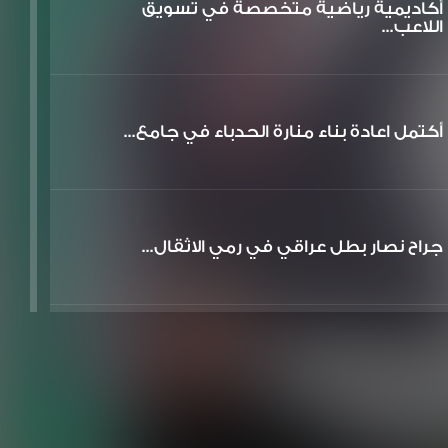
أكاديمية رياضية متخصصة في تسويق
اللاعب...
أكتمل اعادة بناء منارة الحدباء في جامع...
جراح نصار بطل عراقي في رمي الاثقال...
تم افتتاح وتصوير متحف بيت الوائلي في ا...