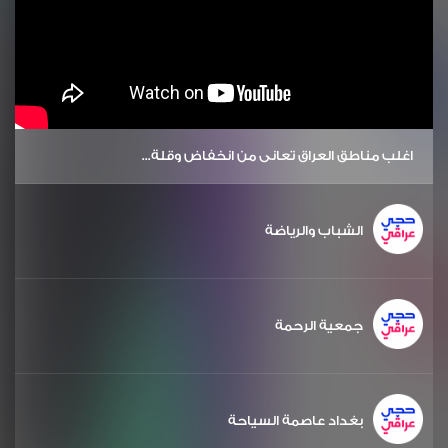
اغلب مناطق العراق تعاني من انخفاض وقلة...
الشباب والرياضة
جمعية الرحمة
بغداد عاصمة السياحة