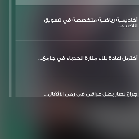
أكاديمية رياضية متخصصة في تسويق
اللاعب...
أكتمل اعادة بناء منارة الحدباء في جامع...
جراح نصار بطل عراقي في رمي الاثقال...
تم افتتاح وتصوير متحف بيت الوائلي في ا...