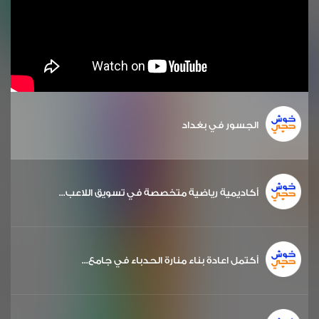
الجسور في بغداد
أكاديمية رياضية متخصصة في تسويق اللاعب...
أكتمل اعادة بناء منارة الحدباء في جامع...