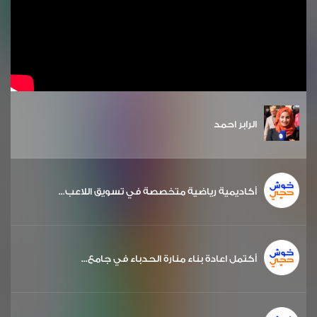
الرابر احمد
أكاديمية رياضية متخصصة في تسويق اللاعب...
أكتمل اعادة بناء منارة الحدباء في جامع...