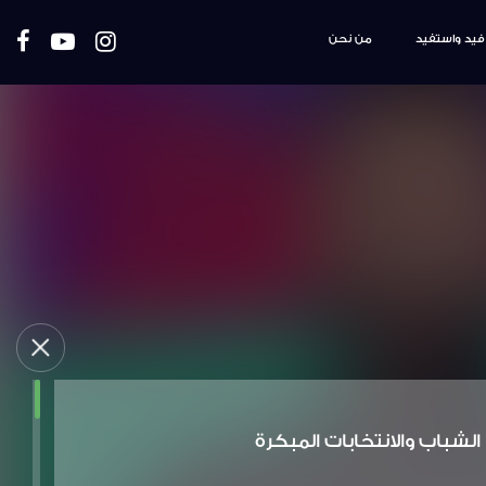
فيد واستفيد
من نحن
الشباب والانتخابات المبكرة