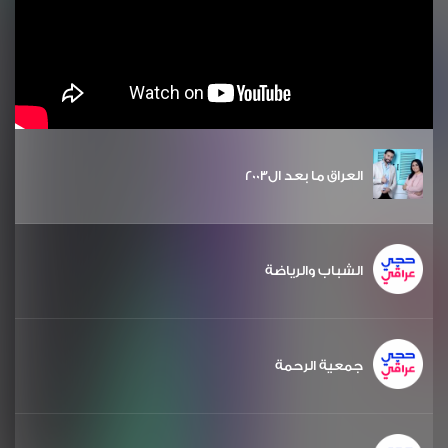
العراق ما بعد ال2003
الشباب والرياضة
جمعية الرحمة