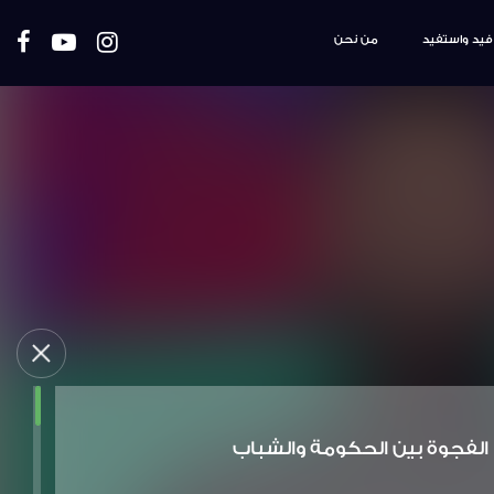
فيد واستفيد
من نحن
الفجوة بين الحكومة والشباب