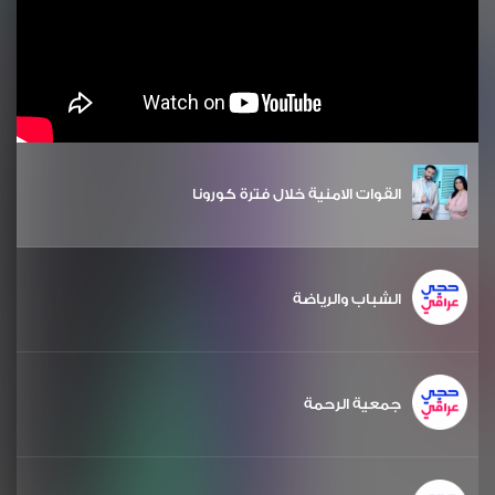
القوات الامنية خلال فترة كورونا
الشباب والرياضة
جمعية الرحمة