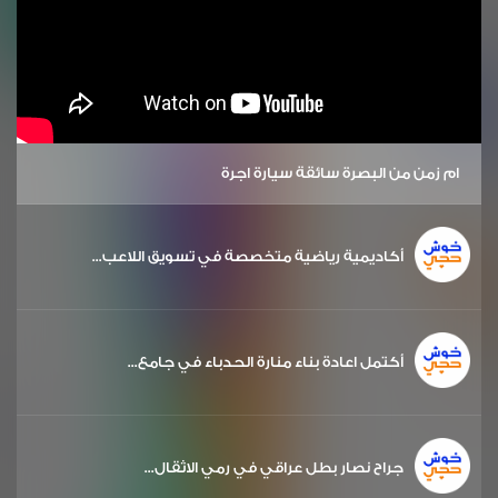
ام زمن من البصرة سائقة سيارة اجرة
أكاديمية رياضية متخصصة في تسويق اللاعب...
أكتمل اعادة بناء منارة الحدباء في جامع...
جراح نصار بطل عراقي في رمي الاثقال...