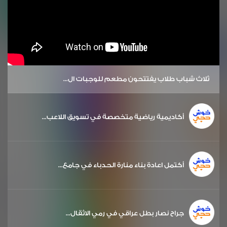
ثلاث شباب طلاب يفتتحون مطعم للوجبات ال...
أكاديمية رياضية متخصصة في تسويق اللاعب...
أكتمل اعادة بناء منارة الحدباء في جامع...
جراح نصار بطل عراقي في رمي الاثقال...