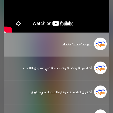
جمعية صحة بغداد
أكاديمية رياضية متخصصة في تسويق اللاعب...
أكتمل اعادة بناء منارة الحدباء في جامع...