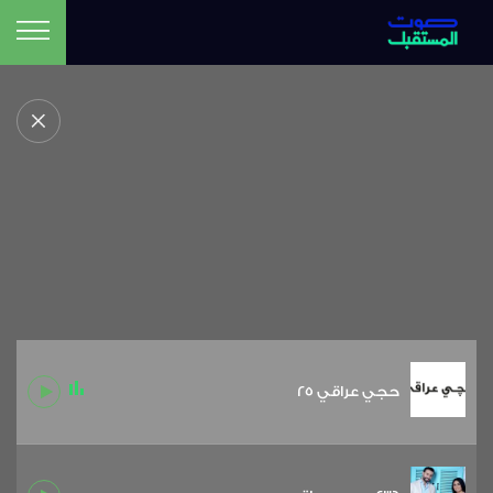
حجي عراقي 25