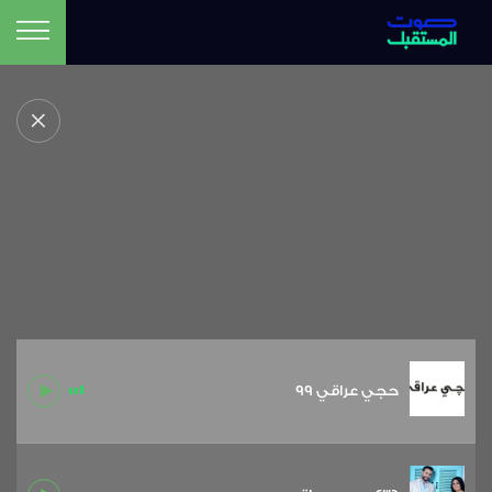
حجي عراقي 99