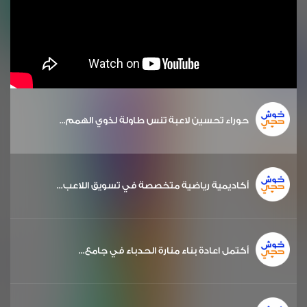
حوراء تحسين لاعبة تنس طاولة لذوي الهمم...
أكاديمية رياضية متخصصة في تسويق اللاعب...
أكتمل اعادة بناء منارة الحدباء في جامع...