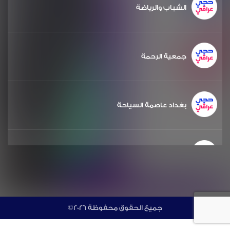
الشباب والرياضة
جمعية الرحمة
بغداد عاصمة السياحة
الشعر والشباب
مشروع دويرة
©جميع الحقوق محفوظة 2026