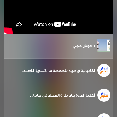
6 خوش حجي
أكاديمية رياضية متخصصة في تسويق اللاعب...
أكتمل اعادة بناء منارة الحدباء في جامع...