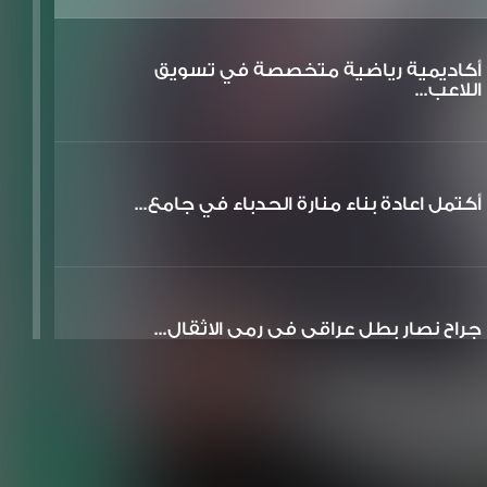
أكاديمية رياضية متخصصة في تسويق
اللاعب...
أكتمل اعادة بناء منارة الحدباء في جامع...
جراح نصار بطل عراقي في رمي الاثقال...
تم افتتاح وتصوير متحف بيت الوائلي في ا...