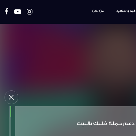
فيد واستفيد
من نحن
دعم حملة خليك بالبيت