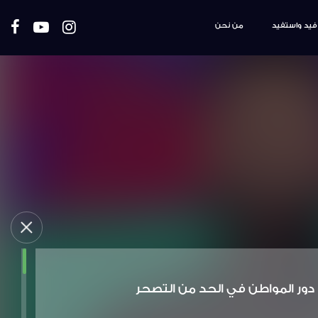
فيد واستفيد
من نحن
دور المواطن في الحد من التصحر