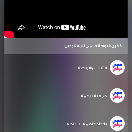
ذكرى اليوم العالمي للمفقودين
الشباب والرياضة
جمعية الرحمة
بغداد عاصمة السياحة